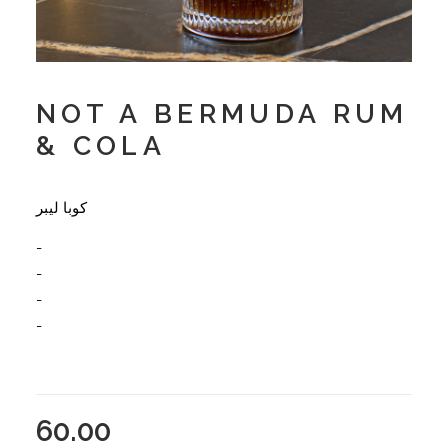
NOT A BERMUDA RUM
& COLA
كوبا ليبر
-
-
-
-
60.00