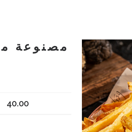
مصنوعة منز
40.00