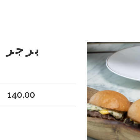
برجر 
140.00