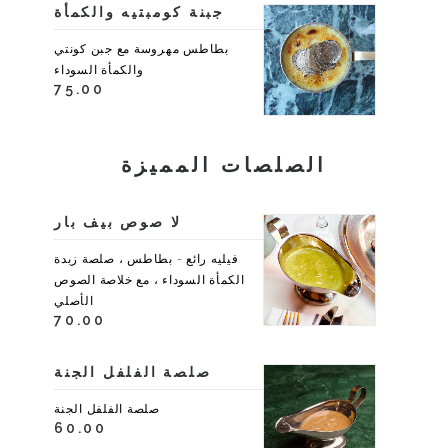
جبنة كومبتيه والكمأة
بطاطس مهروسة مع جبن كونتي
والكمأة السوداء
75.00
الصلصات المميزة
لا صوص بيف بار
فيليه رائع - بطاطس ، صلصة زبدة
الكمأة السوداء ، مع خلاصة الصوص
الأصلي
70.00
صلصة الفلفل الجنة
صلصة الفلفل الجنة
60.00