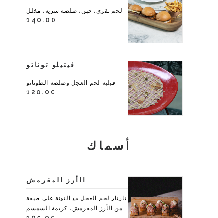
لحم بقري، جبن، صلصة سرية، مخلل
140.00
فيتيلو توناتو
فيليه لحم العجل وصلصة الطوناتو
120.00
أسماك
الأرز المقرمش
تارتار لحم العجل مع التونة على طبقة
من الأرز المقرمش، كريمة السمسم
105.00