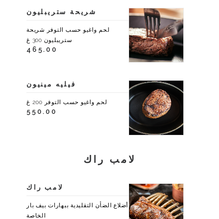
شريحة ستريبليون
لحم واغيو حسب التوفر شريحة
ستريبليون 300 غ
465.00
فيليه مينيون
لحم واغيو حسب التوفر 200 غ
550.00
لامب راك
لامب راك
أضلاع الضأن التقليدية ببهارات بيف بار
الخاصة