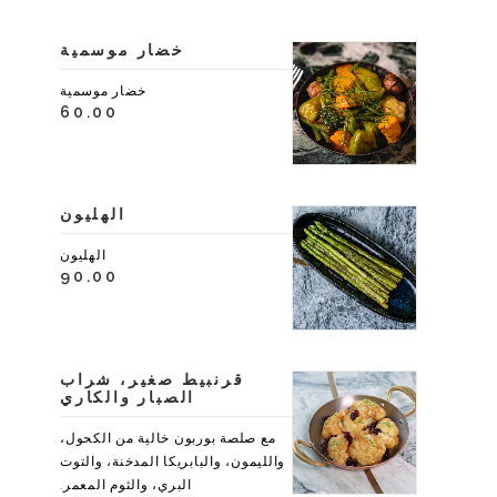
خضار موسمية
خضار موسمية
60.00
الهليون
الهليون
90.00
قرنبيط صغير، شراب
الصبار والكاري
مع صلصة بوربون خالية من الكحول،
والليمون، والبابريكا المدخنة، والتوت
البري، والثوم المعمر.