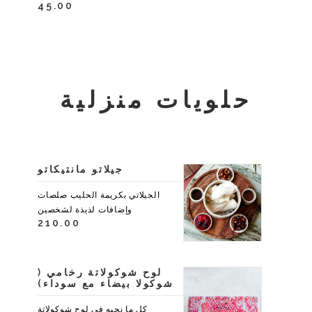
45.00
حلويات منزلية
جيلاتو مانتيكاتو
الجيلاتي بكريمة الحليب صلصات
وإضافات لذيذة لشخصين
210.00
لوح شوكولاتة رخامي (
شوكولا بيضاء مع سوداء)
كل ما نحبه في لوح شوكولاتة