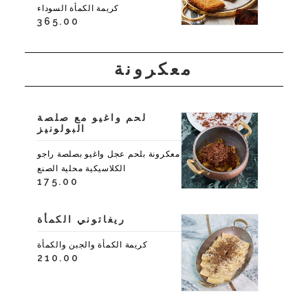
كريمة الكمأة السوداء
365.00
معكرونة
لحم واغيو مع صلصة
البولونيز
معكرونة بلحم عجل واغيو بصلصة راجو
الكلاسيكية محلية الصنع
175.00
ريغاتوني الكمأة
كريمة الكمأة والجبن والكمأة
210.00