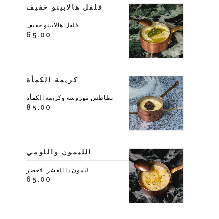
فلفل هالابينو خفيف
فلفل هالابينو خفيف
65.00
كريمة الكمأة
بطاطس مهروسة وكريمة الكمأة
85.00
الليمون واللومي
ليمون ذا القشر الاخضر
65.00