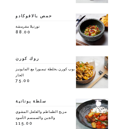
حمص بالافوكادو
تورتيلا مقرمشة
88.00
روك كورن
بوب كورن بخلطة تيمبورا مع المايونيز
الحار
75.00
سلطة يونانية
مزيج الطماطم والفلفل المشوي
والجبن والسمسم الأسود
115.00