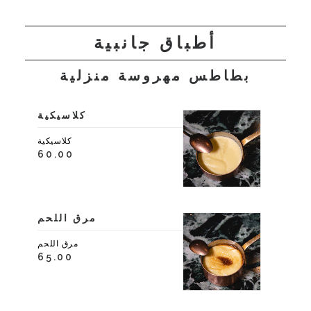
أطباق جانبية
بطاطس مهروسة منزلية
كلاسيكية
كلاسيكية
60.00
مرق اللحم
مرق اللحم
65.00