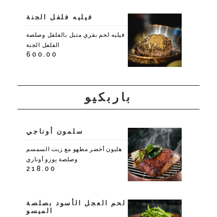
فيليه فلفل الجنة
فيليه لحم بقري متبل بالفلفل وصلصة
الفلفل الجنة
600.00
باربكيو
سلمون أوناجي
هليون أخضر مطهو مع زيت السمسم
وصلصة يوزو أوناري
218.00
لحم العجل الأسود بصلصة
الميسو