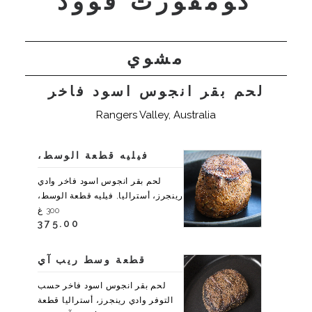
كومفورت فوود
مشوي
لحم بقر انجوس اسود فاخر
Rangers Valley, Australia
فيليه قطعة الوسط،
لحم بقر انجوس اسود فاخر وادي
رينجرز، أستراليا, فيليه قطعة الوسط،
300 غ
375.00
قطعة وسط ريب آي
لحم بقر انجوس اسود فاخر حسب
التوفر وادي رينجرز، أستراليا قطعة