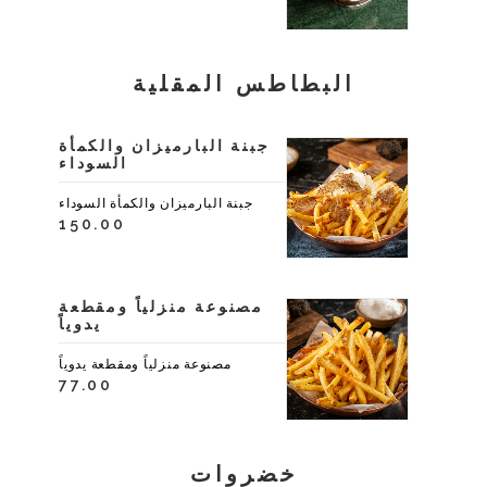
البطاطس المقلية
جبنة البارميزان والكمأة
السوداء
جبنة البارميزان والكمأة السوداء
150.00
مصنوعة منزلياً ومقطعة
يدوياً
مصنوعة منزلياً ومقطعة يدوياً
77.00
خضروات