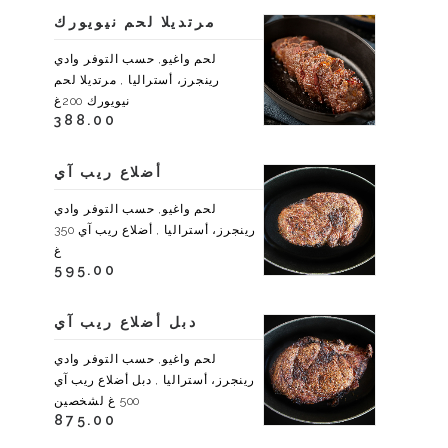
مرتديلا لحم نيويورك
لحم واغيو, حسب التوفر وادي
رينجرز، أستراليا , مرتديلا لحم
نيويورك 200غ
388.00
أضلاع ريب آي
لحم واغيو, حسب التوفر وادي
رينجرز، أستراليا , أضلاع ريب آي 350
غ
595.00
دبل أضلاع ريب آي
لحم واغيو, حسب التوفر وادي
رينجرز، أستراليا , دبل أضلاع ريب آي
500 غ لشخصين
875.00