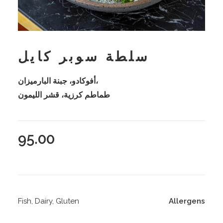
سلطة سوبر كايل
،أفوكادو، جبنة البارميزان
طماطم كرزية، قشر الليمون
95.00
Fish, Dairy, Gluten
Allergens