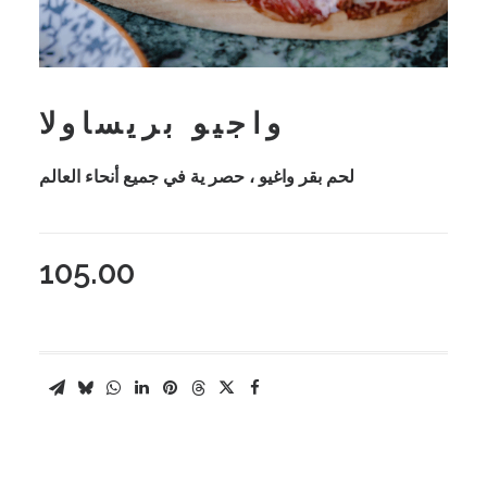
واجيو بريساولا
لحم بقر واغيو ، حصر ية في جميع أنحاء العالم
105.00