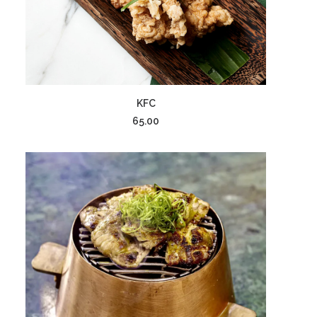
إضافة إلى السلة
KFC
65.00