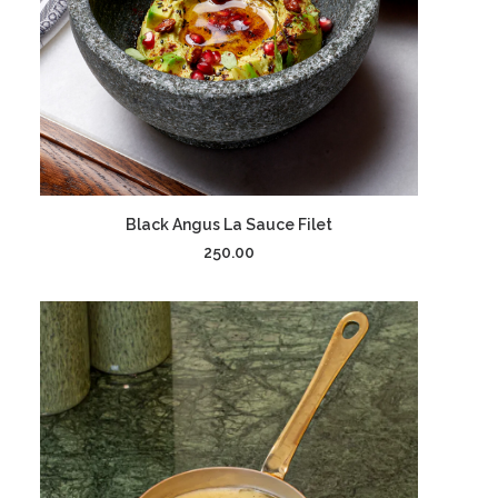
إضافة إلى السلة
Black Angus La Sauce Filet
250.00