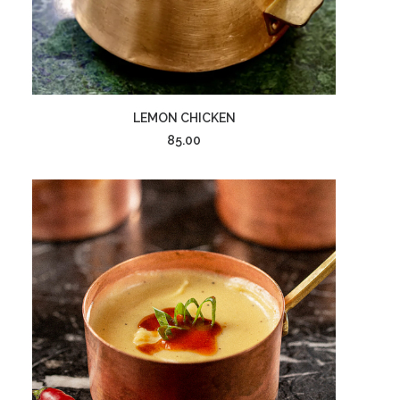
إضافة إلى السلة
LEMON CHICKEN
85.00