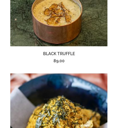
إضافة إلى السلة
BLACK TRUFFLE
89.00