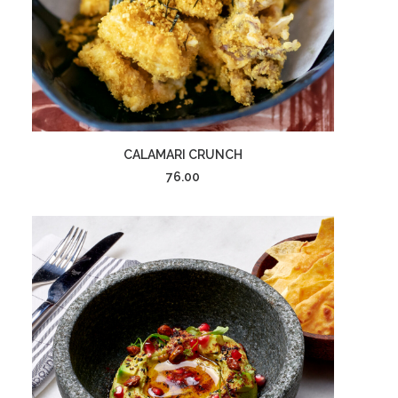
إضافة إلى السلة
CALAMARI CRUNCH
76.00