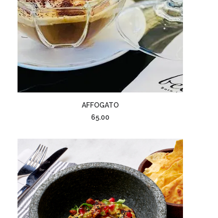
إضافة إلى السلة
AFFOGATO
65.00