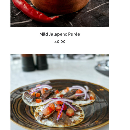
إضافة إلى السلة
Mild Jalapeno Purée
40.00