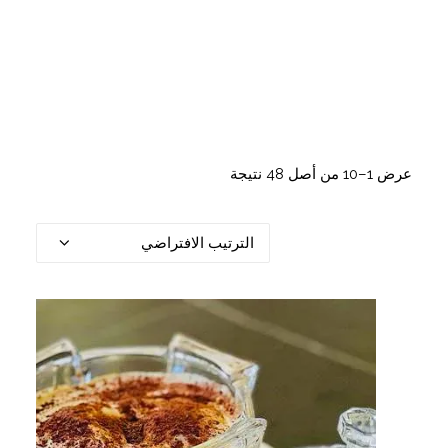
عرض 1–10 من أصل 48 نتيجة