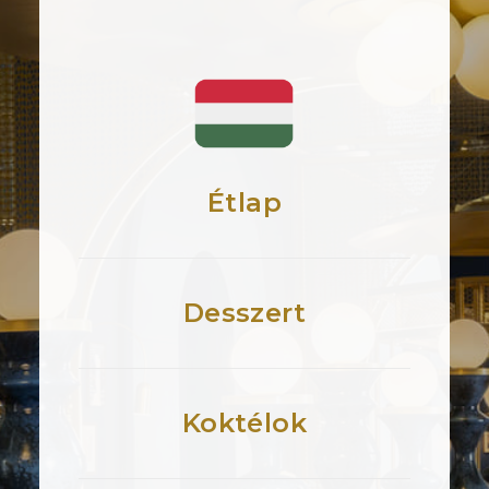
Étlap
Desszert
Koktélok