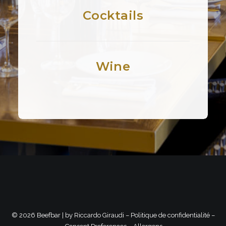
Cocktails
Wine
©
2026 Beefbar | by
Riccardo Giraudi
–
Politique de confidentialité
–